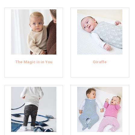
The Magic is in You
Giraffe