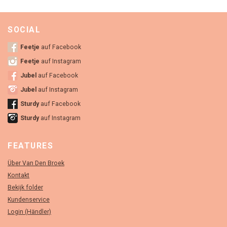
SOCIAL
Feetje
auf Facebook
Feetje
auf Instagram
Jubel
auf Facebook
Jubel
auf Instagram
Sturdy
auf Facebook
Sturdy
auf Instagram
FEATURES
Über Van Den Broek
Kontakt
Bekijk folder
Kundenservice
Login (Händler)