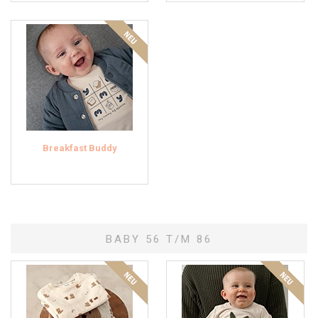
Breakfast Buddy
BABY 56 T/M 86