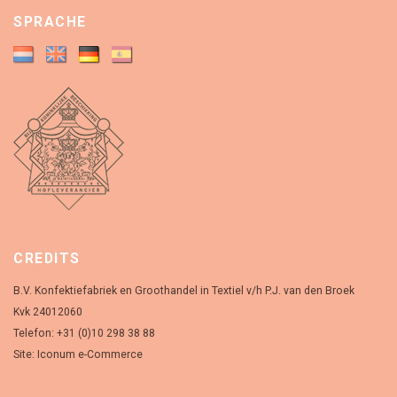
SPRACHE
CREDITS
B.V. Konfektiefabriek en Groothandel in Textiel v/h P.J. van den Broek
Kvk 24012060
Telefon: +31 (0)10 298 38 88
Site:
Iconum e-Commerce