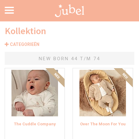
Kollektion
CATEGORIEËN
NEW BORN 44 T/M 74
The Cuddle Company
Over The Moon For You