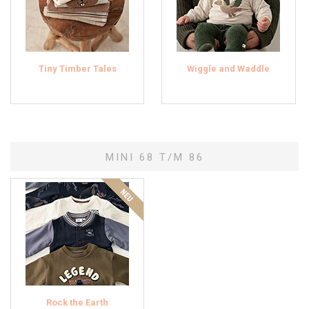
Tiny Timber Tales
Wiggle and Waddle
MINI 68 T/M 86
Rock the Earth