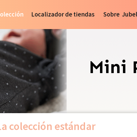
olección
Localizador de tiendas
Sobre Jube
Mini 
La colección estándar