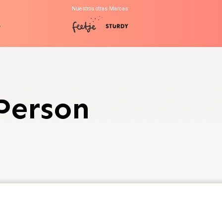
Nuestros otras Marcas:
l
Person