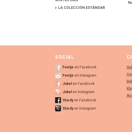
WINTER 2026
No
LA COLECCIÓN ESTÁNDAR
SOCIAL
C
Feetje
en Facebook
So
Co
Feetje
en Instagram
Bek
Jubel
en Facebook
Kla
Jubel
en Instagram
Acc
Sturdy
en Facebook
Sturdy
en Instagram