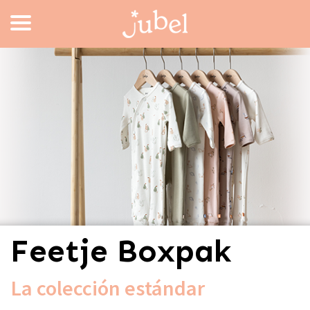
Feetje Boxpak
La colección estándar