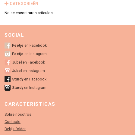
CATEGORIEËN
No se encontraron artículos
SOCIAL
Feetje
en Facebook
Feetje
en Instagram
Jubel
en Facebook
Jubel
en Instagram
Sturdy
en Facebook
Sturdy
en Instagram
CARACTERISTICAS
Sobre nosotros
Contacto
Bekijk folder