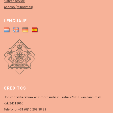
Klantenservice
Acceso (Minoristas)
LENGUAJE
CRÉDITOS
B.V. Konfektiefabriek en Groothandel in Textiel v/h P.J. van den Broek
Kvk 24012060
Teléfono: +31 (0)10 298 38 88