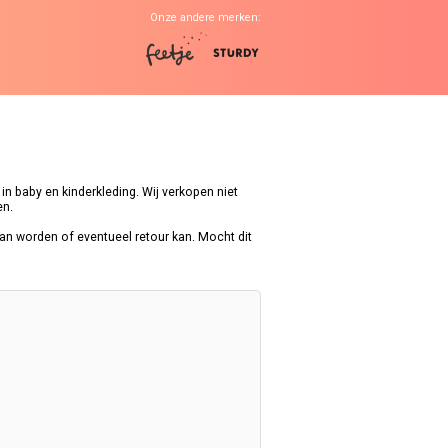
Onze andere merken:
n baby en kinderkleding. Wij verkopen niet
en.
kan worden of eventueel retour kan. Mocht dit