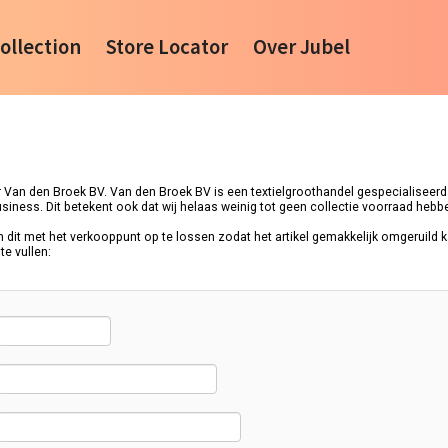
ollection
Store Locator
Over Jubel
 Van den Broek BV. Van den Broek BV is een textielgroothandel gespecialiseerd i
iness. Dit betekent ook dat wij helaas weinig tot geen collectie voorraad hebb
m dit met het verkooppunt op te lossen zodat het artikel gemakkelijk omgeruild 
te vullen: